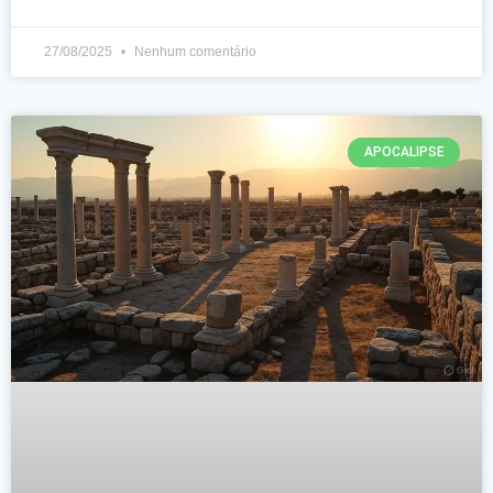
27/08/2025
Nenhum comentário
APOCALIPSE