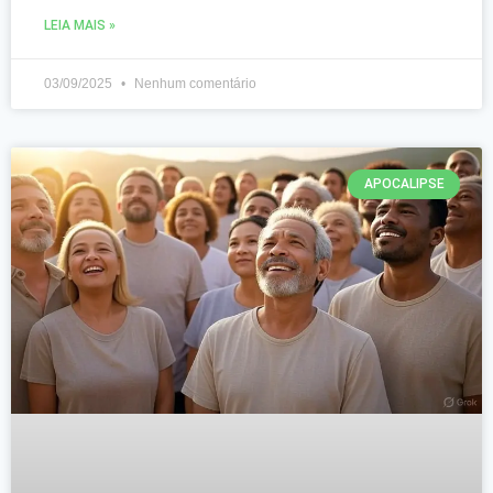
LEIA MAIS »
03/09/2025
Nenhum comentário
APOCALIPSE