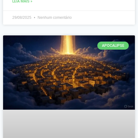
LEIA MAIS »
29/08/2025
Nenhum comentário
APOCALIPSE