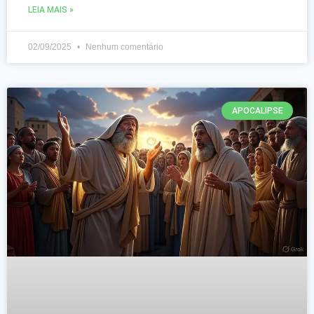
LEIA MAIS »
02/09/2025
Nenhum comentário
APOCALIPSE