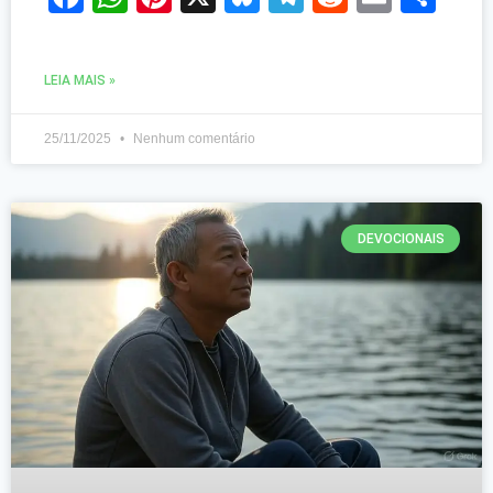
LEIA MAIS »
25/11/2025
Nenhum comentário
DEVOCIONAIS