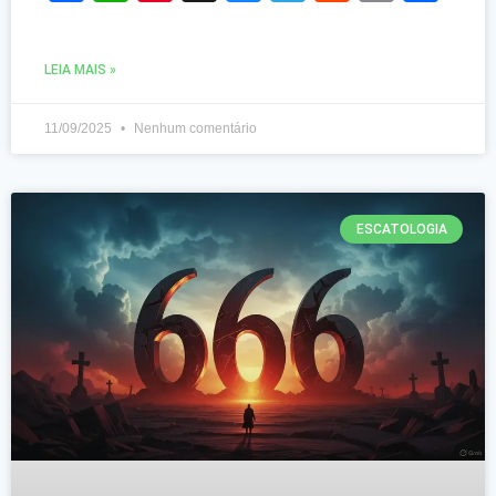
LEIA MAIS »
11/09/2025
Nenhum comentário
ESCATOLOGIA