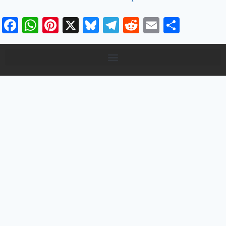
Facebook
WhatsApp
Pinterest
X
Bluesky
Telegram
Reddit
Email
Share