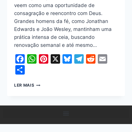
veem como uma oportunidade de
consagração e reencontro com Deus.
Grandes homens da fé, como Jonathan
Edwards e João Wesley, mantinham uma
prática intensa de ceia, buscando
renovação semanal e até mesmo…
Facebook
WhatsApp
Pinterest
X
Bluesky
Telegram
Reddit
Email
Share
LER MAIS