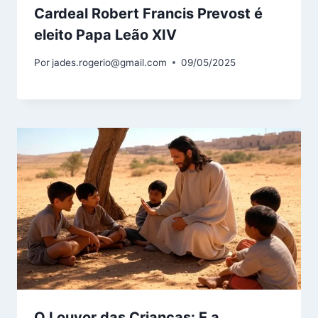
Cardeal Robert Francis Prevost é
eleito Papa Leão XIV
Por
jades.rogerio@gmail.com
09/05/2025
O Louvor das Crianças: E a