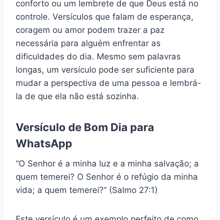
conforto ou um lembrete de que Deus está no
controle. Versículos que falam de esperança,
coragem ou amor podem trazer a paz
necessária para alguém enfrentar as
dificuldades do dia. Mesmo sem palavras
longas, um versículo pode ser suficiente para
mudar a perspectiva de uma pessoa e lembrá-
la de que ela não está sozinha.
Versículo de Bom Dia para
WhatsApp
“O Senhor é a minha luz e a minha salvação; a
quem temerei? O Senhor é o refúgio da minha
vida; a quem temerei?” (Salmo 27:1)
Este versículo é um exemplo perfeito de como