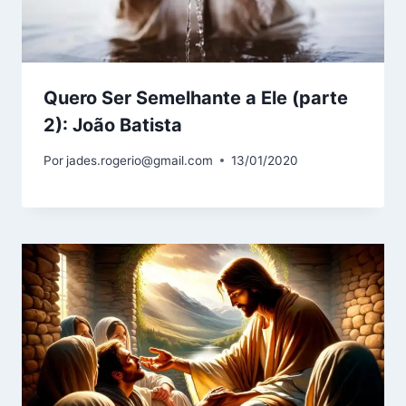
Quero Ser Semelhante a Ele (parte
2): João Batista
Por
jades.rogerio@gmail.com
13/01/2020