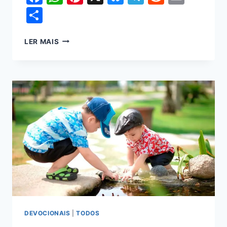
Share
LER MAIS
DEVOCIONAIS
|
TODOS