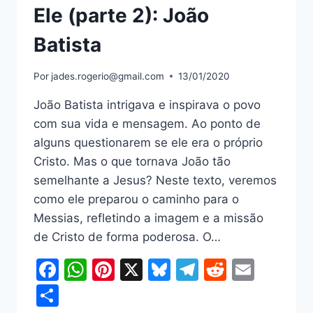
Ele (parte 2): João
Batista
Por
jades.rogerio@gmail.com
13/01/2020
João Batista intrigava e inspirava o povo
com sua vida e mensagem. Ao ponto de
alguns questionarem se ele era o próprio
Cristo. Mas o que tornava João tão
semelhante a Jesus? Neste texto, veremos
como ele preparou o caminho para o
Messias, refletindo a imagem e a missão
de Cristo de forma poderosa. O…
Facebook
WhatsApp
Pinterest
X
Bluesky
Telegram
Reddit
Email
Share