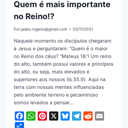
Quem é mais importante
no Reino!?
Por
jades.rogerio@gmail.com
02/11/2021
Naquele momento os discípulos chegaram
a Jesus e perguntaram: “Quem é o maior
no Reino dos céus? “Mateus 18:1 Um reino
do alto, também possui valores e princípios
do alto, ou seja, mais elevados e
superiores aos nossos (Is.55.9). Aqui na
terra com nossas mentes influenciadas
pelo ambiente terreno e pecaminoso
somos levados a pensar…
Facebook
WhatsApp
Pinterest
X
Bluesky
Telegram
Reddit
Email
Share